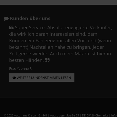
Kunden über uns
Super Service. Absolut engagierte Verkäufer,
die wirklich daran interessiert sind, dem
Kunden ein Fahrzeug mit allen Vor- und (wenn
bekannt) Nachteilen nahe zu bringen. Jeder
Zeit gerne wieder. Auch mein Mazda ist hier in
besten Händen.
Frau Yvonne R.
WEITERE KUNDENSTIMMEN LESEN
© 2026 Autohaus Kraban GmbH | Augsburger Straße 55 | DE-09126 Chemnitz | in